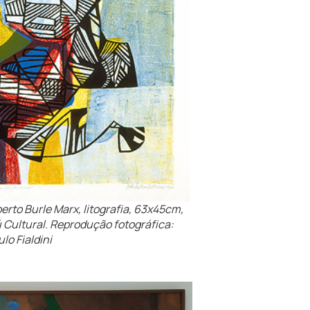
erto Burle Marx, litografia, 63x45cm,
ú Cultural. Reprodução fotográfica:
lo Fialdini