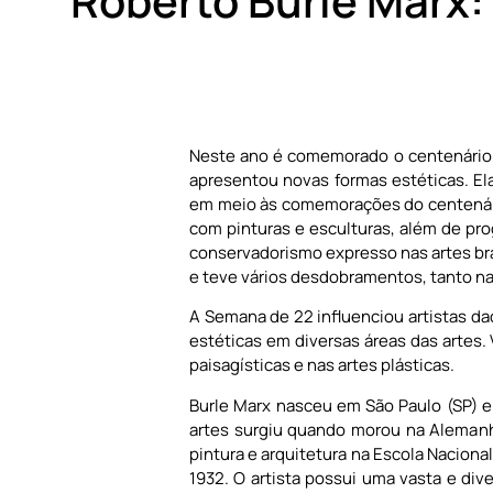
Roberto Burle Marx: 
Neste ano é comemorado o centenário 
apresentou novas formas estéticas. Ela
em meio às comemorações do centenário
com pinturas e esculturas, além de pr
conservadorismo expresso nas artes bra
e teve vários desdobramentos, tanto na
A Semana de 22 influenciou artistas 
estéticas em diversas áreas das artes.
paisagísticas e nas artes plásticas.
Burle Marx nasceu em São Paulo (SP) e
artes surgiu quando morou na Alemanh
pintura e arquitetura na Escola Nacional
1932. O artista possui uma vasta e dive