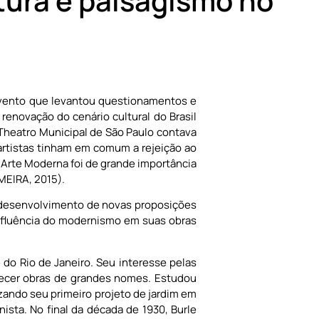
etura e paisagismo no
evento que levantou questionamentos e
renovação do cenário cultural do Brasil
Theatro Municipal de São Paulo contava
artistas tinham em comum a rejeição ao
 Arte Moderna foi de grande importância
MEIRA, 2015).
 desenvolvimento de novas proposições
 influência do modernismo em suas obras
do Rio de Janeiro. Seu interesse pelas
hecer obras de grandes nomes. Estudou
lizando seu primeiro projeto de jardim em
nista. No final da década de 1930, Burle