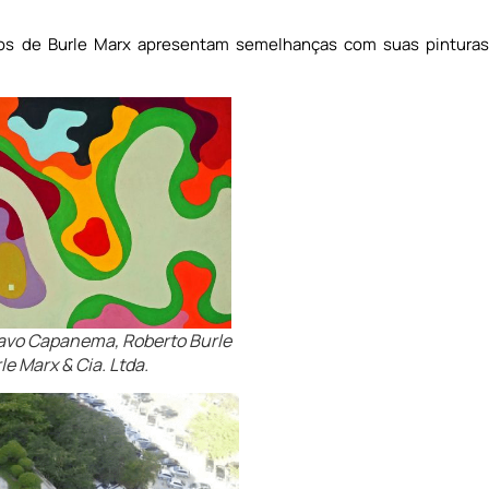
cos de Burle Marx apresentam semelhanças com suas pintura
stavo Capanema, Roberto Burle
le Marx & Cia. Ltda.