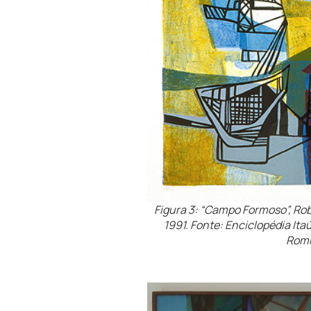
Figura 3: “Campo Formoso”, Rob
1991. Fonte: Enciclopédia Ita
Romu