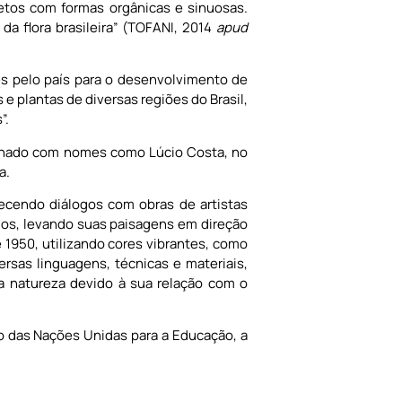
etos com formas orgânicas e sinuosas.
da flora brasileira” (TOFANI, 2014
apud
ões pelo país para o desenvolvimento de
 plantas de diversas regiões do Brasil,
”.
balhado com nomes como Lúcio Costa, no
a.
lecendo diálogos com obras de artistas
mos, levando suas paisagens em direção
 1950, utilizando cores vibrantes, como
versas linguagens, técnicas e materiais,
da natureza devido à sua relação com o
ão das Nações Unidas para a Educação, a