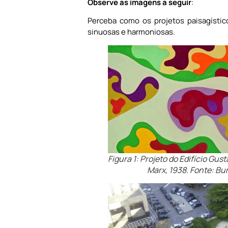
Observe as imagens a seguir
:
Perceba como os projetos paisagísti
sinuosas e harmoniosas.
Figura 1: Projeto do Edifício Gu
Marx, 1938. Fonte: Bur