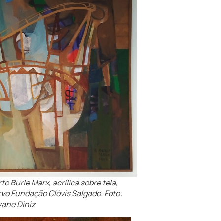
rto Burle Marx, acrílica sobre tela,
rvo Fundação Clóvis Salgado. Foto:
vane Diniz