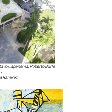
ustavo Capanema, Roberto Burle
x.
ia Ramirez