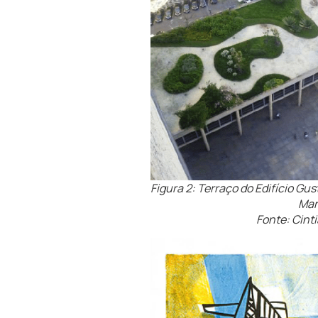
Figura 2: Terraço do Edifício G
Mar
Fonte: Cint