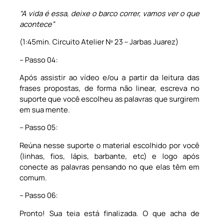
“A vida é essa, deixe o barco correr, vamos ver o que
acontece”
(1:45min. Circuito Atelier Nº 23 – Jarbas Juarez)
– Passo 04:
Após assistir ao vídeo e/ou a partir da leitura das
frases propostas, de forma não linear, escreva no
suporte que você escolheu as palavras que surgirem
em sua mente.
– Passo 05:
Reúna nesse suporte o material escolhido por você
(linhas, fios, lápis, barbante, etc) e logo após
conecte as palavras pensando no que elas têm em
comum.
– Passo 06:
Pronto! Sua teia está finalizada. O que acha de