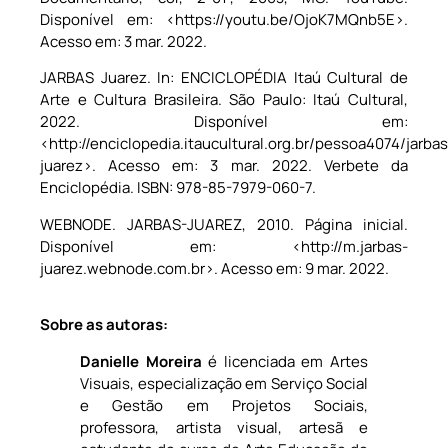
Disponível em: <https://youtu.be/OjoK7MQnb5E>.
Acesso em: 3 mar. 2022.
JARBAS Juarez. In: ENCICLOPÉDIA Itaú Cultural de
Arte e Cultura Brasileira. São Paulo: Itaú Cultural,
2022. Disponível em:
<http://enciclopedia.itaucultural.org.br/pessoa4074/jarbas
juarez>. Acesso em: 3 mar. 2022. Verbete da
Enciclopédia. ISBN: 978-85-7979-060-7.
WEBNODE. JARBAS-JUAREZ, 2010. Página inicial.
Disponível em: <http://m.jarbas-
juarez.webnode.com.br>. Acesso em: 9 mar. 2022.
Sobre as autoras:
Danielle Moreira
é licenciada em Artes
Visuais, especialização em Serviço Social
e Gestão em Projetos Sociais,
professora, artista visual, artesã e