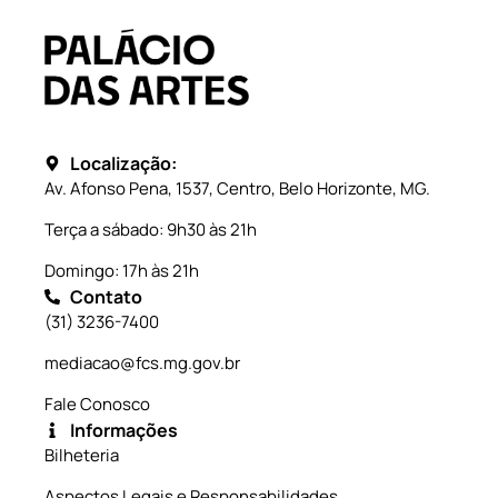
Localização:
Av. Afonso Pena, 1537, Centro, Belo Horizonte, MG.
Terça a sábado: 9h30 às 21h
Domingo: 17h às 21h
Contato
(31) 3236-7400
mediacao@fcs.mg.gov.br
Fale Conosco
Informações
Bilheteria
Aspectos Legais e Responsabilidades