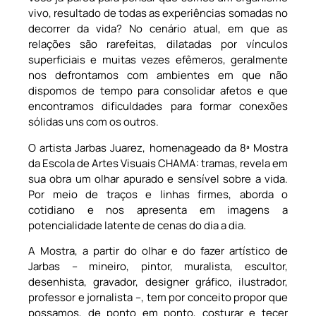
vivo, resultado de todas as experiências somadas no
decorrer da vida? No cenário atual, em que as
relações são rarefeitas, dilatadas por vínculos
superficiais e muitas vezes efêmeros, geralmente
nos defrontamos com ambientes em que não
dispomos de tempo para consolidar afetos e que
encontramos dificuldades para formar conexões
sólidas uns com os outros.
O artista Jarbas Juarez, homenageado da 8ª Mostra
da Escola de Artes Visuais CHAMA: tramas, revela em
sua obra um olhar apurado e sensível sobre a vida.
Por meio de traços e linhas firmes, aborda o
cotidiano e nos apresenta em imagens a
potencialidade latente de cenas do dia a dia.
A Mostra, a partir do olhar e do fazer artístico de
Jarbas – mineiro, pintor, muralista, escultor,
desenhista, gravador, designer gráfico, ilustrador,
professor e jornalista –, tem por conceito propor que
possamos, de ponto em ponto, costurar e tecer