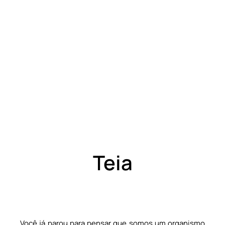
Teia
Você já parou para pensar que somos um organismo