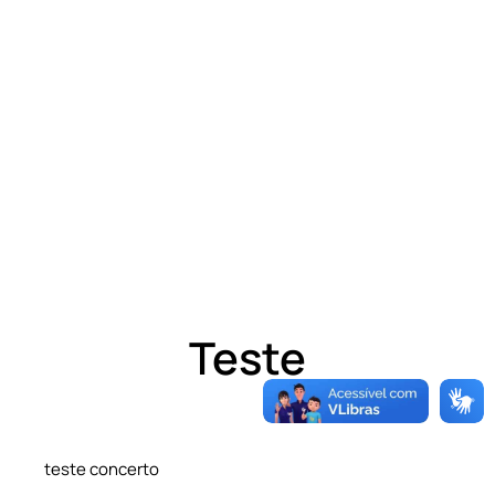
Teste
teste concerto