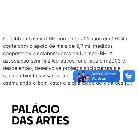
O Instituto Unimed-BH completou 21 anos em 2024 e
conta com o apoio de mais de 5,7 mil médicos
cooperados e colaboradores da Unimed-BH. A
associação sem fins lucrativos foi criada em 2003 e,
desde então, desenvolve projetos socioculturais e
socioambientais visando à formação da cidadania,
estimulando o bem-estar e a qualidade de vida das […]