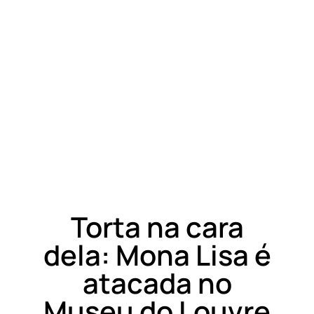
Torta na cara
dela: Mona Lisa é
atacada no
Museu do Louvre