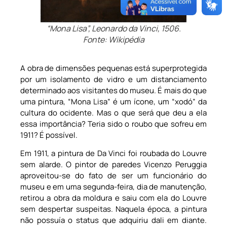
“Mona Lisa”, Leonardo da Vinci, 1506.
Fonte: Wikipédia
A obra de dimensões pequenas está superprotegida
por um isolamento de vidro e um distanciamento
determinado aos visitantes do museu. É mais do que
uma pintura, “Mona Lisa” é um ícone, um “xodó” da
cultura do ocidente. Mas o que será que deu a ela
essa importância? Teria sido o roubo que sofreu em
1911? É possível.
Em 1911, a pintura de Da Vinci foi roubada do Louvre
sem alarde. O pintor de paredes Vicenzo Peruggia
aproveitou-se do fato de ser um funcionário do
museu e em uma segunda-feira, dia de manutenção,
retirou a obra da moldura e saiu com ela do Louvre
sem despertar suspeitas. Naquela época, a pintura
não possuía o status que adquiriu dali em diante.