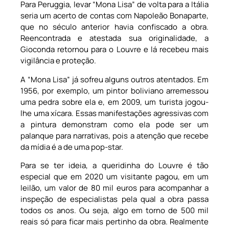
Para Peruggia, levar “Mona Lisa” de volta para a Itália
seria um acerto de contas com Napoleão Bonaparte,
que no século anterior havia confiscado a obra.
Reencontrada e atestada sua originalidade, a
Gioconda retornou para o Louvre e lá recebeu mais
vigilância e proteção.
A “Mona Lisa” já sofreu alguns outros atentados. Em
1956, por exemplo, um pintor boliviano arremessou
uma pedra sobre ela e, em 2009, um turista jogou-
lhe uma xícara. Essas manifestações agressivas com
a pintura demonstram como ela pode ser um
palanque para narrativas, pois a atenção que recebe
da mídia é a de uma pop-star.
Para se ter ideia, a queridinha do Louvre é tão
especial que em 2020 um visitante pagou, em um
leilão, um valor de 80 mil euros para acompanhar a
inspeção de especialistas pela qual a obra passa
todos os anos. Ou seja, algo em torno de 500 mil
reais só para ficar mais pertinho da obra. Realmente