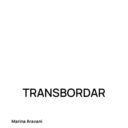
TRANSBORDAR
Marina Aravani