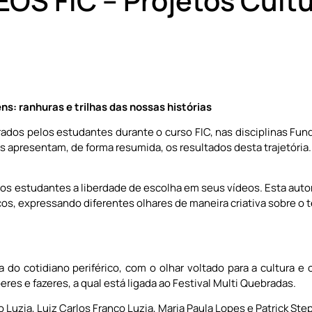
EOS FIC – Projetos Cultu
ns: ranhuras e trilhas das nossas histórias
orados pelos estudantes durante o curso FIC, nas disciplinas F
 apresentam, de forma resumida, os resultados desta trajetória.
u aos estudantes a liberdade de escolha em seus vídeos. Esta au
os, expressando diferentes olhares de maneira criativa sobre o t
a do cotidiano periférico, com o olhar voltado para a cultur
eres e fazeres, a qual está ligada ao Festival Multi Quebradas.
 Luzia, Luiz Carlos Franco Luzia, Maria Paula Lopes e Patrick Ste