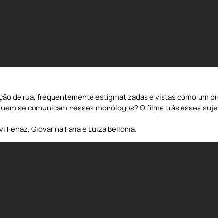
ção de rua, frequentemente estigmatizadas e vistas como um pro
uem se comunicam nesses monólogos? O filme trás esses sujei
 Ferraz, Giovanna Faria e Luiza Bellonia.