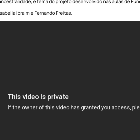
 ancestralidade, é tema do projeto desenvolvido nas aulas de F
sabella Ibraim e Fernando Freitas.