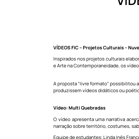
VÍD
VÍDEOS FIC – Projetos Culturais – Nuve
Inspirados nos projetos culturais elab
e Arte na Contemporaneidade, os vídeos
A proposta “livre formato” possibilito
produzissem vídeos didáticos ou poétic
Vídeo: Multi Quebradas
O vídeo apresenta uma narrativa acerc
narração sobre território, costumes, sab
Equipe de estudantes: Linda Inês Franco