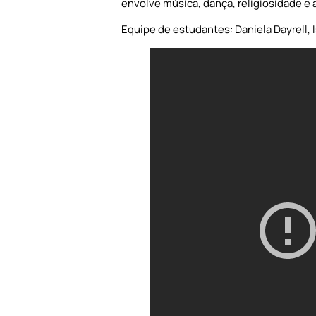
envolve música, dança, religiosidade e
Equipe de estudantes: Daniela Dayrell, I