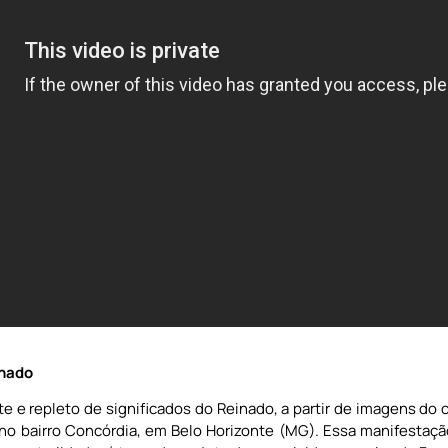
inado
te e repleto de significados do Reinado, a partir de imagens d
o bairro Concórdia, em Belo Horizonte (MG). Essa manifestação 