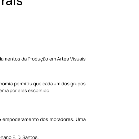
rais
undamentos da Produção em Artes Visuais
tonomia permitiu que cada um dos grupos
ema por eles escolhido.
a e o empoderamento dos moradores. Uma
phano E. D. Santos.