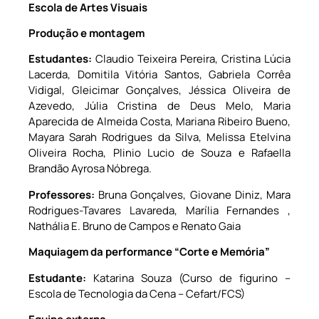
Escola de Artes Visuais
Produção e montagem
Estudantes:
Claudio Teixeira Pereira, Cristina Lúcia
Lacerda, Domitila Vitória Santos, Gabriela Corrêa
Vidigal, Gleicimar Gonçalves, Jéssica Oliveira de
Azevedo, Júlia Cristina de Deus Melo, Maria
Aparecida de Almeida Costa, Mariana Ribeiro Bueno,
Mayara Sarah Rodrigues da Silva, Melissa Etelvina
Oliveira Rocha, Plinio Lucio de Souza e Rafaella
Brandão Ayrosa Nóbrega.
Professores:
Bruna Gonçalves, Giovane Diniz, Mara
Rodrigues-Tavares Lavareda, Marília Fernandes ,
Nathália E. Bruno de Campos e Renato Gaia
Maquiagem da performance
“Corte e Memória”
Estudante:
Katarina Souza (Curso de figurino –
Escola de Tecnologia da Cena – Cefart/FCS)