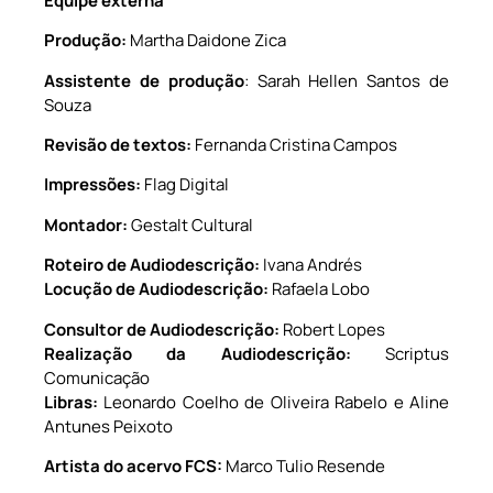
Equipe externa
Produção:
Martha Daidone Zica
Assistente de produção
: Sarah Hellen Santos de
Souza
Revisão de textos:
Fernanda Cristina Campos
Impressões:
Flag Digital
Montador:
Gestalt Cultural
Roteiro de Audiodescrição:
Ivana Andrés
Locução de Audiodescrição:
Rafaela Lobo
Consultor de Audiodescrição:
Robert Lopes
Realização da Audiodescrição:
Scriptus
Comunicação
Libras:
Leonardo Coelho de Oliveira Rabelo e Aline
Antunes Peixoto
Artista do acervo FCS:
Marco Tulio Resende