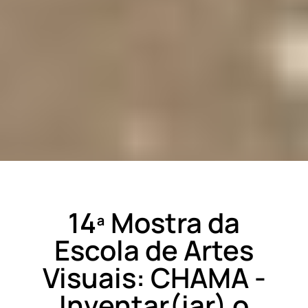
14ª Mostra da
Escola de Artes
Visuais: CHAMA -
Inventar(iar) o