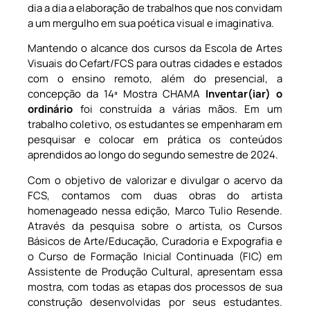
dia a dia a elaboração de trabalhos que nos convidam
a um mergulho em sua poética visual e imaginativa.
Mantendo o alcance dos cursos da Escola de Artes
Visuais do Cefart/FCS para outras cidades e estados
com o ensino remoto, além do presencial, a
concepção da 14ª Mostra CHAMA
Inventar(iar) o
ordinário
foi construída a várias mãos. Em um
trabalho coletivo, os estudantes se empenharam em
pesquisar e colocar em prática os conteúdos
aprendidos ao longo do segundo semestre de 2024.
Com o objetivo de valorizar e divulgar o acervo da
FCS, contamos com duas obras do artista
homenageado nessa edição, Marco Tulio Resende.
Através da pesquisa sobre o artista, os Cursos
Básicos de Arte/Educação, Curadoria e Expografia e
o Curso de Formação Inicial Continuada (FIC) em
Assistente de Produção Cultural, apresentam essa
mostra, com todas as etapas dos processos de sua
construção desenvolvidas por seus estudantes.