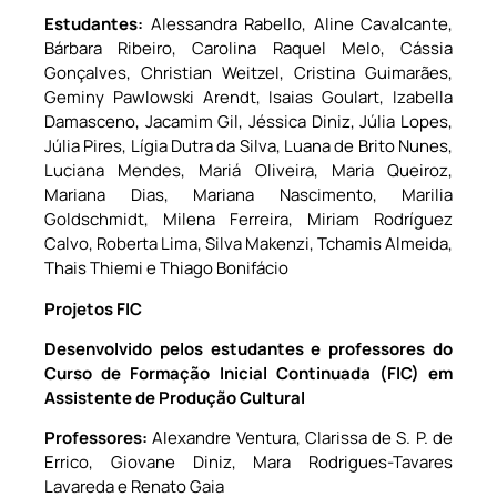
Estudantes:
Alessandra Rabello, Aline Cavalcante,
Bárbara Ribeiro, Carolina Raquel Melo, Cássia
Gonçalves, Christian Weitzel, Cristina Guimarães,
Geminy Pawlowski Arendt, Isaias Goulart, Izabella
Damasceno, Jacamim Gil, Jéssica Diniz, Júlia Lopes,
Júlia Pires, Lígia Dutra da Silva, Luana de Brito Nunes,
Luciana Mendes, Mariá Oliveira, Maria Queiroz,
Mariana Dias, Mariana Nascimento, Marilia
Goldschmidt, Milena Ferreira, Miriam Rodríguez
Calvo, Roberta Lima, Silva Makenzi, Tchamis Almeida,
Thais Thiemi e Thiago Bonifácio
Projetos FIC
Desenvolvido pelos estudantes e professores do
Curso de
Formação Inicial Continuada (FIC) em
Assistente de Produção Cultural
Professores:
Alexandre Ventura, Clarissa de S. P. de
Errico, Giovane Diniz, Mara Rodrigues-Tavares
Lavareda e Renato Gaia