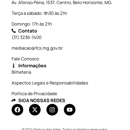
Av. Afonso Pena, 1537, Centro, Belo Horizonte, MG.
Terça a sábado: 9h30 às 21h
Domingo: 17h às 21h
Contato
(31) 3236-7400
mediacao@fcs.mg.gov.br
Fale Conosco
Informações
Bilheteria
Aspectos Legais e Responsabilidades
Política de Privacidade
SIGA NOSSAS REDES
© 2024 Palácio das Artes. Todos os direitos reservados.