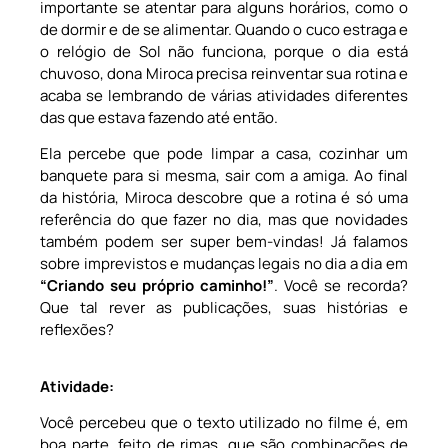
importante se atentar para alguns horários, como o
de dormir e de se alimentar. Quando o cuco estraga e
o relógio de Sol não funciona, porque o dia está
chuvoso, dona Miroca precisa reinventar sua rotina e
acaba se lembrando de várias atividades diferentes
das que estava fazendo até então.
Ela percebe que pode limpar a casa, cozinhar um
banquete para si mesma, sair com a amiga. Ao final
da história, Miroca descobre que a rotina é só uma
referência do que fazer no dia, mas que novidades
também podem ser super bem-vindas! Já falamos
sobre imprevistos e mudanças legais no dia a dia em
“Criando seu próprio caminho!”
. Você se recorda?
Que tal rever as publicações, suas histórias e
reflexões?
Atividade:
Você percebeu que o texto utilizado no filme é, em
boa parte, feito de rimas, que são combinações de