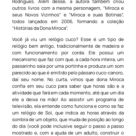
Rodrigues. Além desse, a autora também criou
outros livros com a mesma personagem, “Miroca e
seus Novos Vizinhos” e “Miroca e suas Botinas”,
todos lançados em 2006, formando a coleção
“Histórias da Dona Miroca”.
Você já viu um relógio cuco? Esse é um tipo de
relógio bem antigo, tradicionalmente de madeira e
com funcionamento por corda. Ele possui um
mecanismo que faz com que, a cada hora inteira, um
passarinho saia por uma portinha e produza um som
parecido ao que é emitido pelo pássaro cuco-canoro,
daí seu nome. No curta, vimos que dona Miroca
confia em seu cuco para saber que horas são e a
atividade que fará em cada momento, até que um dia
ele a deixa na mão! Ao assistir um programa de
televisão, ela entende como funciona e como se faz
um relógio de Sol, que indica as horas através da
sombra de um objeto, que muda de posição ao longo
do dia (você pode inclusive seguir o passo a passo
mostrado e, com a ajuda de um adulto, construir o