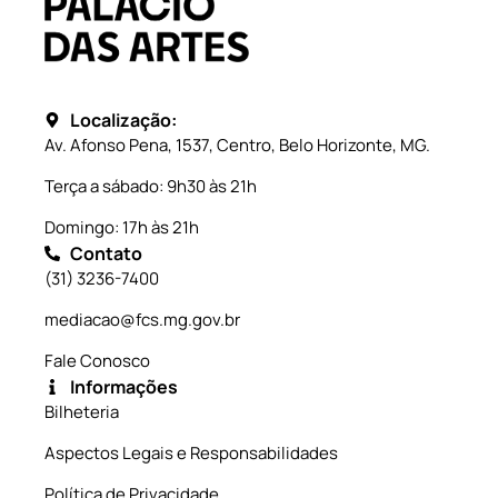
Localização:
Av. Afonso Pena, 1537, Centro, Belo Horizonte, MG.
Terça a sábado: 9h30 às 21h
Domingo: 17h às 21h
Contato
(31) 3236-7400
mediacao@fcs.mg.gov.br
Fale Conosco
Informações
Bilheteria
Aspectos Legais e Responsabilidades
Política de Privacidade