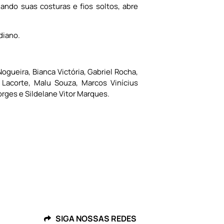
lando suas costuras e fios soltos, abre
diano.
ogueira, Bianca Victória, Gabriel Rocha,
 Lacorte, Malu Souza, Marcos Vinícius
Borges e Sildelane Vitor Marques.
SIGA NOSSAS REDES