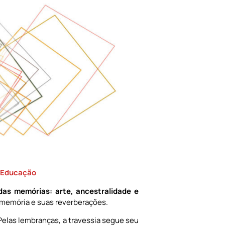
e/Educação
as memórias: arte, ancestralidade e
, memória e suas reverberações.
 Pelas lembranças, a travessia segue seu