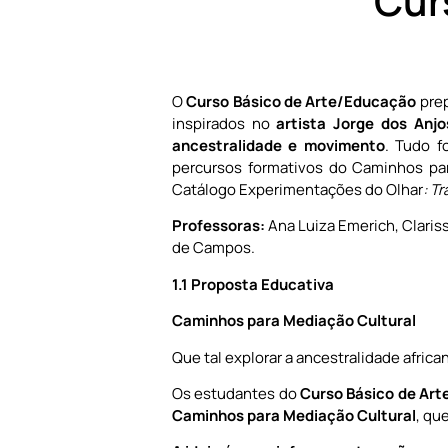
Cur
O
Curso Básico de Arte/Educação
prep
inspirados no
artista Jorge dos Anjo
ancestralidade e movimento
. Tudo f
percursos formativos do Caminhos par
Catálogo Experimentações do Olhar
: T
Professoras:
Ana Luiza Emerich, Clariss
de Campos.
1.1 Proposta Educativa
Caminhos para Mediação Cultural
Que tal explorar a ancestralidade africa
Os estudantes do
Curso Básico de Art
Caminhos para Mediação Cultural
, qu