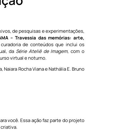
ação
exivos, de pesquisas e experimentações,
AMA – Travessia das memórias: arte,
curadoria de conteúdos que inclui os
ual, da
Série Ateliê de Imagem,
com o
urso virtual e noturno.
a, Naiara Rocha Viana e Nathália E. Bruno
ara você. Essa ação faz parte do projeto
criativa.