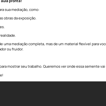
 aula pronta!
ara sua mediação, como:
as obras da exposição.
es.
realidade.
a de uma mediação completa, mas de um material flexível para vo
or ou fruidor.
para mostrar seu trabalho. Queremos ver onde essa semente vai
e!