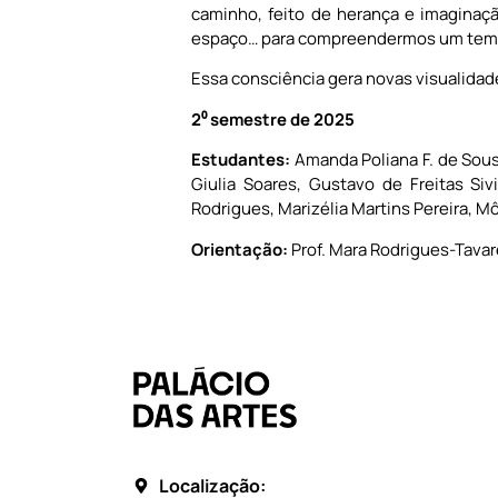
caminho, feito de herança e imaginação
espaço… para compreendermos um temp
Essa consciência gera novas visualidade
2⁰ semestre de 2025
Estudantes:
Amanda Poliana F. de Sousa
Giulia Soares, Gustavo de Freitas Si
Rodrigues, Marizélia Martins Pereira, Mô
Orientação:
Prof. Mara Rodrigues-Tava
Localização: