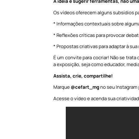
A ideia é sugerir ferramentas, não uma
Os vídeos oferecem alguns subsídios p
* Informações contextuais sobre algum
* Reflexões críticas para provocar debat
* Propostas criativas para adaptar à sua 
É um convite para cocriar! Não se trat
a exposição, seja como educador, mediad
Assista, crie, compartilhe!
Marque
@cefart_mg
no seu Instagram 
Acesse o vídeo e acenda sua criatividad