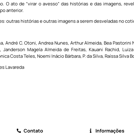
. O ato de “virar o avesso” das histórias e das imagens, reve
o anterior.
s: outras histórias e outras imagens a serem desveladas no coti
, André C. Otoni, Andrea Nunes, Arthur Almeida, Bea Pastorini N
vi, Janderson Magela Almeida de Freitas, Kauani Rachid, Luiza
nica Costa Teles, Noemi Inácio Bárbara, P. da Silva, Raíssa Silva 
res Lavareda
Contato
Informações