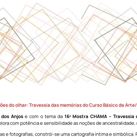
es do olhar: Travessia das memórias do Curso Básico de Art
 dos Anjos
e com o tema da
16ª Mostra CHAMA – Travessia d
explora com potência e sensibilidade as noções de ancestralidade
s e fotografias, constrói-se uma cartografia íntima e simbólica.