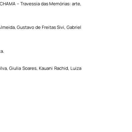
, CHAMA – Travessia das Memórias: arte,
lmeida, Gustavo de Freitas Sivi, Gabriel
za.
va, Giulia Soares, Kauani Rachid, Luiza