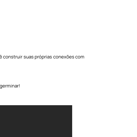
cê construir suas próprias conexões com
 germinar!