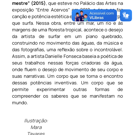
mestre” (2015)
, que esteve no Palácio das Artes na
exposição “Entre Acervos” em 2018, a água se faz
canção e potência estética e filosófica para um corpo
que surfa. Nessa obra, entre um mar, um rio e às
margens de uma floresta tropical, acontece o desejo
da artista de surfar em um piano quebrado,
construindo no movimento das águas, da música e
das fotografias, uma reflexão sobre o incontrolável.
Assim, a artista Danielle Fonseca baseia a poética de
seus trabalhos nessas forças criadoras da água,
onde fluem o desejo de movimento de seu corpo e
suas narrativas. Um corpo que se torna o encontro
dessas potências inventivas. Um corpo que se
permite experimentar outras formas de
compreender os saberes que se manifestam no
mundo.
Ilustração:
Mara
Tavares.