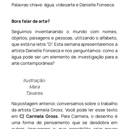
Palavras-chave: água, videoarte e Danielle Fonseca.
Bora falar de arte?
Seguimos inventariando o mundo com nomes,
objetos, paisagens e pessoas, utilizando o alfabeto,
que está na letra “D”. Esta semana apresentaremos a
artista Danielle Fonseca e nos perguntamos: como a
água pode ser um elemento de investigação para a
arte contemporânea?
Ilustração:
Mara
Tavares.
Na postagem anterior, conversamos sobre o trabalho
da artista Carmela Gross. Você pode ler esse texto
em
C) Carmela Gross.
Para Carmela, o desenho é
uma forma de pensamento que se desdobra em
outras linguagens e que possibilita criar novos