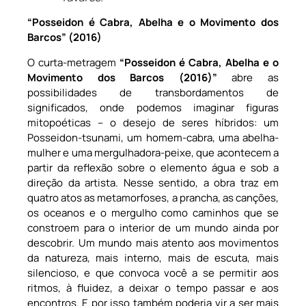
“Posseidon é Cabra, Abelha e o Movimento dos
Barcos” (2016)
O curta-metragem
“Posseidon é Cabra, Abelha e o
Movimento dos Barcos (2016)”
abre as
possibilidades de transbordamentos de
significados, onde podemos imaginar figuras
mitopoéticas – o desejo de seres híbridos: um
Posseidon-tsunami, um homem-cabra, uma abelha-
mulher e uma mergulhadora-peixe, que acontecem a
partir da reflexão sobre o elemento água e sob a
direção da artista. Nesse sentido, a obra traz em
quatro atos as metamorfoses, a prancha, as canções,
os oceanos e o mergulho como caminhos que se
constroem para o interior de um mundo ainda por
descobrir. Um mundo mais atento aos movimentos
da natureza, mais interno, mais de escuta, mais
silencioso, e que convoca você a se permitir aos
ritmos, à fluidez, a deixar o tempo passar e aos
encontros. E por isso também poderia vir a ser mais