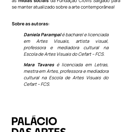
as
mídias sociais
da Fundação Clóvis Salgado para
se manter atualizado sobre a arte contemporânea!
Sobre as autoras:
Daniela Parampal
é bacharel e licenciada
em Artes Visuais, artista visual,
professora e mediadora cultural na
Escola de Artes Visuais do Cefart – FCS.
Mara Tavares
é licenciada em Letras,
mestra em Artes, professora e mediadora
cultural na Escola de Artes Visuais do
Cefart – FCS.