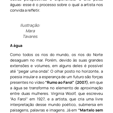
águas: esse é o processo sobre o qual a artista nos
convida a refletir.
Ilustração:
Mara
Tavares.
A água
Como todos os rios do mundo, os rios do Norte
desaguam no mar. Porém, devido às suas grandes
extensões e volumes, em alguns deles é possível
até “pegar uma onda”. O olhar posto no horizonte, a
poesia insular e a esperança de um futuro são forças
presentes no vídeo
“Rumo ao Farol” (2007)
, em que
a água se transforma no elemento de aproximação
entre duas mulheres. Virginia Woolf, que escreveu
“Ao Farol” em 1927, e a artista, que cria uma livre
interpretação desse mundo poético, submersa em
paisagens, palavras e imagens. Já em
“Martelo sem