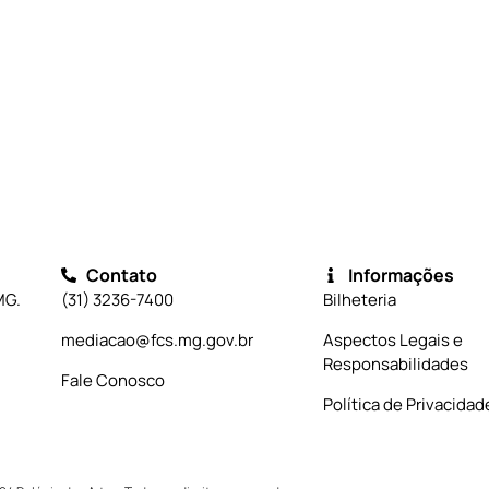
Contato
Informações
MG.
(31) 3236-7400
Bilheteria
mediacao@fcs.mg.gov.br
Aspectos Legais e
Responsabilidades
Fale Conosco
Política de Privacidad