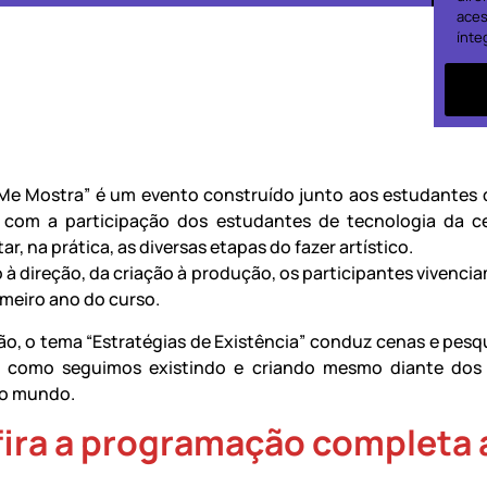
aces
ínte
Me Mostra” é um evento construído junto aos estudantes 
, com a participação dos estudantes de tecnologia da c
r, na prática, as diversas etapas do fazer artístico.
 à direção, da criação à produção, os participantes vivencia
imeiro ano do curso.
ão, o tema “Estratégias de Existência” conduz cenas e pesq
m como seguimos existindo e criando mesmo diante dos 
do mundo.
ira a programação completa 