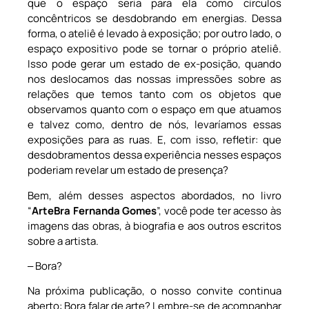
que o espaço seria para ela como círculos
concêntricos se desdobrando em energias. Dessa
forma, o ateliê é levado à exposição; por outro lado, o
espaço expositivo pode se tornar o próprio ateliê.
Isso pode gerar um estado de ex-posição, quando
nos deslocamos das nossas impressões sobre as
relações que temos tanto com os objetos que
observamos quanto com o espaço em que atuamos
e talvez como, dentro de nós, levaríamos essas
exposições para as ruas. E, com isso, refletir: que
desdobramentos dessa experiência nesses espaços
poderiam revelar um estado de presença?
Bem, além desses aspectos abordados, no livro
“
ArteBra Fernanda Gomes
”, você pode ter acesso às
imagens das obras, à biografia e aos outros escritos
sobre a artista.
‒ Bora?
Na próxima publicação, o nosso convite continua
aberto: Bora falar de arte? Lembre-se de acompanhar