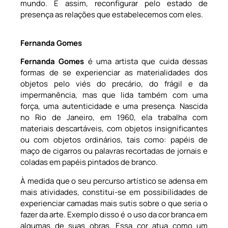
mundo. E assim, reconfigurar pelo estado de
presença as relações que estabelecemos com eles.
Fernanda Gomes
Fernanda Gomes
é uma artista que cuida dessas
formas de se experienciar as materialidades dos
objetos pelo viés do precário, do frágil e da
impermanência, mas que lida também com uma
força, uma autenticidade e uma presença. Nascida
no Rio de Janeiro, em 1960, ela trabalha com
materiais descartáveis, com objetos insignificantes
ou com objetos ordinários, tais como: papéis de
maço de cigarros ou palavras recortadas de jornais e
coladas em papéis pintados de branco.
À medida que o seu percurso artístico se adensa em
mais atividades, constitui-se em possibilidades de
experienciar camadas mais sutis sobre o que seria o
fazer da arte. Exemplo disso é o uso da cor branca em
algumas de suas obras. Essa cor atua como um