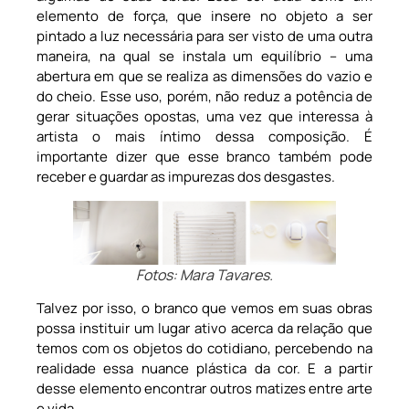
elemento de força, que insere no objeto a ser
pintado a luz necessária para ser visto de uma outra
maneira, na qual se instala um equilíbrio – uma
abertura em que se realiza as dimensões do vazio e
do cheio. Esse uso, porém, não reduz a potência de
gerar situações opostas, uma vez que interessa à
artista o mais íntimo dessa composição. É
importante dizer que esse branco também pode
receber e guardar as impurezas dos desgastes.
Fotos: Mara Tavares.
Talvez por isso, o branco que vemos em suas obras
possa instituir um lugar ativo acerca da relação que
temos com os objetos do cotidiano, percebendo na
realidade essa nuance plástica da cor. E a partir
desse elemento encontrar outros matizes entre arte
e vida.