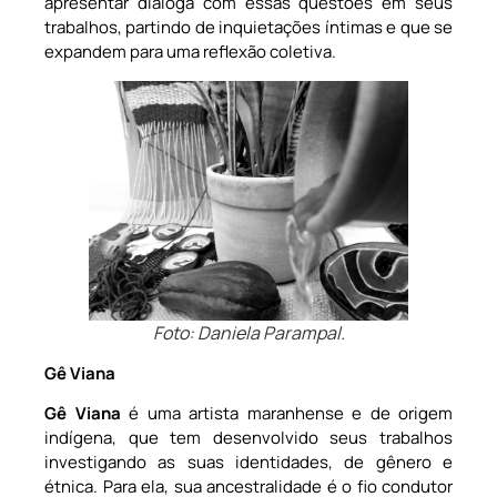
apresentar dialoga com essas questões em seus
trabalhos, partindo de inquietações íntimas e que se
expandem para uma reflexão coletiva.
Foto: Daniela Parampal.
Gê Viana
Gê Viana
é uma artista maranhense e de origem
indígena, que tem desenvolvido seus trabalhos
investigando as suas identidades, de gênero e
étnica. Para ela, sua ancestralidade é o fio condutor