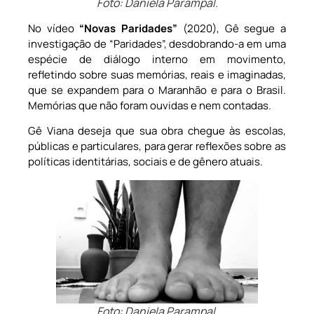
Foto: Daniela Parampal.
No vídeo
“Novas Paridades”
(2020), Gê segue a
investigação de “Paridades”, desdobrando-a em uma
espécie de diálogo interno em movimento,
refletindo sobre suas memórias, reais e imaginadas,
que se expandem para o Maranhão e para o Brasil.
Memórias que não foram ouvidas e nem contadas.
Gê Viana deseja que sua obra chegue às escolas,
públicas e particulares, para gerar reflexões sobre as
políticas identitárias, sociais e de gênero atuais.
Foto: Daniela Parampal.