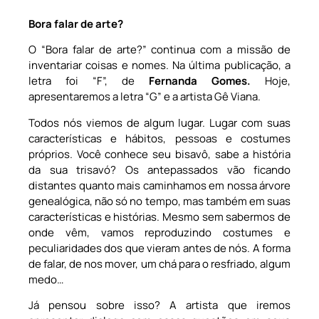
Bora falar de arte?
O “Bora falar de arte?” continua com a missão de
inventariar coisas e nomes. Na última publicação, a
letra foi “F”, de
Fernanda Gomes.
Hoje,
apresentaremos a letra “G” e a artista Gê Viana.
Todos nós viemos de algum lugar. Lugar com suas
características e hábitos, pessoas e costumes
próprios. Você conhece seu bisavô, sabe a história
da sua trisavó? Os antepassados vão ficando
distantes quanto mais caminhamos em nossa árvore
genealógica, não só no tempo, mas também em suas
características e histórias. Mesmo sem sabermos de
onde vêm, vamos reproduzindo costumes e
peculiaridades dos que vieram antes de nós. A forma
de falar, de nos mover, um chá para o resfriado, algum
medo…
Já pensou sobre isso? A artista que iremos