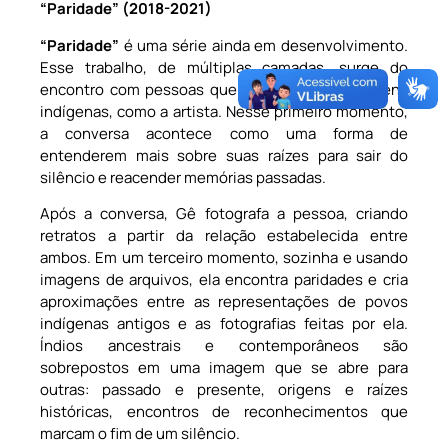
“Paridade” (2018-2021)
“Paridade”
é uma série ainda em desenvolvimento.
Esse trabalho, de múltiplas camadas, surge do
encontro com pessoas que descendem de origens
indígenas, como a artista. Nesse primeiro momento,
a conversa acontece como uma forma de
entenderem mais sobre suas raízes para sair do
silêncio e reacender memórias passadas.
Após a conversa, Gê fotografa a pessoa, criando
retratos a partir da relação estabelecida entre
ambos. Em um terceiro momento, sozinha e usando
imagens de arquivos, ela encontra paridades e cria
aproximações entre as representações de povos
indígenas antigos e as fotografias feitas por ela.
Índios ancestrais e contemporâneos são
sobrepostos em uma imagem que se abre para
outras: passado e presente, origens e raízes
históricas, encontros de reconhecimentos que
marcam o fim de um silêncio.