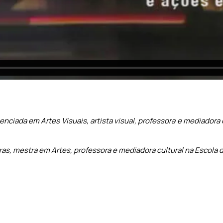
cenciada em Artes Visuais, artista visual, professora e mediadora 
as, mestra em Artes, professora e mediadora cultural na Escola d