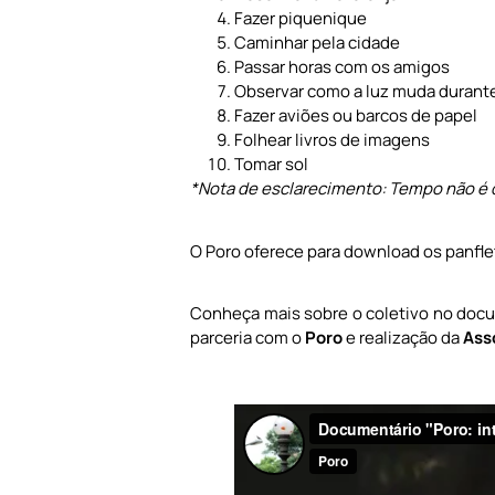
Fazer piquenique
Caminhar pela cidade
Passar horas com os amigos
Observar como a luz muda durante
Fazer aviões ou barcos de papel
Folhear livros de imagens
Tomar sol
*Nota de esclarecimento: Tempo não é d
O Poro oferece para download os panfle
Conheça mais sobre o coletivo no docu
parceria com o
Poro
e realização da
Ass