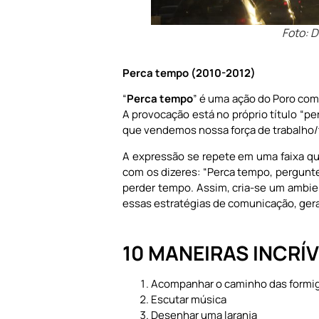
Foto: 
Perca tempo (2010-2012)
“
Perca tempo
” é uma ação do Poro com
A provocação está no próprio título “pe
que vendemos nossa força de trabalho
A expressão se repete em uma faixa qu
com os dizeres: “Perca tempo, pergun
perder tempo. Assim, cria-se um ambi
essas estratégias de comunicação, ger
10 MANEIRAS INCRÍ
Acompanhar o caminho das formi
Escutar música
Desenhar uma laranja