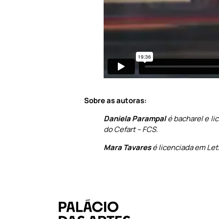
Sobre as autoras:
Daniela Parampal
é bacharel e li
do Cefart – FCS.
Mara Tavares
é licenciada em Letr