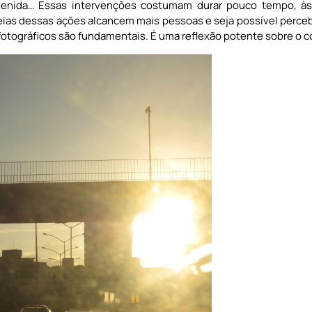
 avenida… Essas intervenções costumam durar pouco tempo, à
deias dessas ações alcancem mais pessoas e seja possível perc
fotográficos são fundamentais. É uma reflexão potente sobre o c