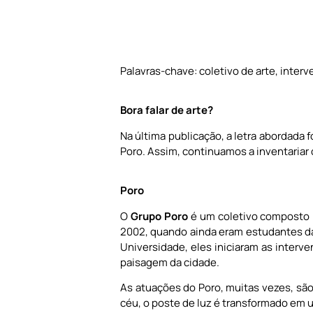
Palavras-chave: coletivo de arte, inter
Bora falar de arte?
Na última publicação, a letra abordada 
Poro. Assim, continuamos a inventariar c
Poro
O
Grupo Poro
é um coletivo composto p
2002, quando ainda eram estudantes da 
Universidade, eles iniciaram as inter
paisagem da cidade.
As atuações do Poro, muitas vezes, são
céu, o poste de luz é transformado em 