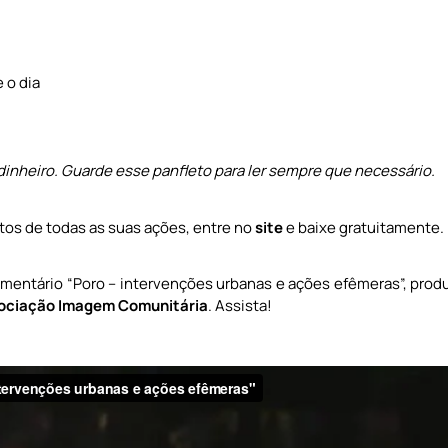
 o dia
inheiro. Guarde esse panfleto para ler sempre que necessário.
tos de todas as suas ações, entre no
site
e baixe gratuitamente.
mentário “Poro – intervenções urbanas e ações efêmeras”, prod
ociação Imagem Comunitária
. Assista!