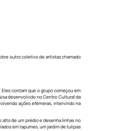
sobre outro coletivo de artistas chamado
. Eles contam que o grupo começou em
uisa desenvolvido no Centro Cultural da
volvendo ações efêmeras, intervindo na
o alto de um prédio e desenha linhas no
olados em tapumes, um jardim de tulipas