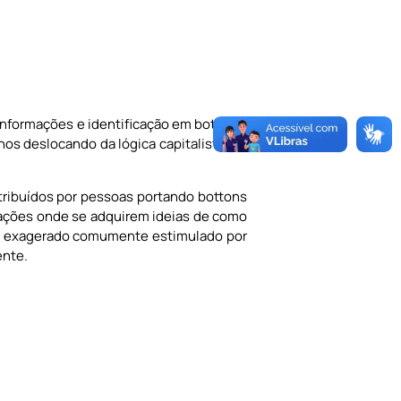
informações e identificação em bottons.
 nos deslocando da lógica capitalista em
tribuídos por pessoas portando bottons
ações onde se adquirem ideias de como
mo exagerado comumente estimulado por
ente.