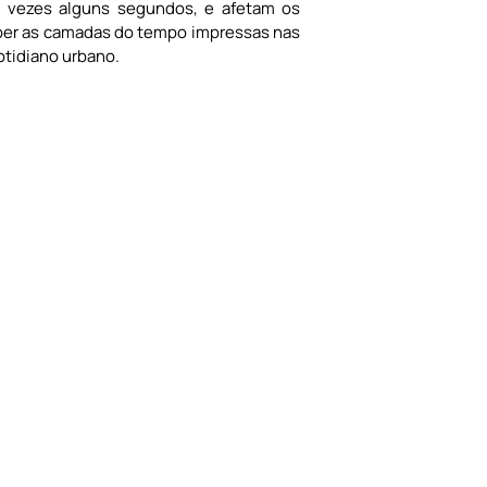
s vezes alguns segundos, e afetam os
eber as camadas do tempo impressas nas
otidiano urbano.