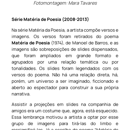
Fotomontagem: Mara Tavares
Série Matéria de Poesia (2008-2013)
Na série Matéria da Poesia, a artista compõe versos e
imagens. Os versos foram retirados do poema
Matéria de Poesia
(1974), de Manoel de Barros, e as
imagens são sobreposições de slides dispensados,
que foram ampliados em grande formato e
agrupados por uma relação temática ou por
tonalidades. Os slides foram legendados com os
versos do poema. Não há uma relação direta, há,
porém, um universo a ser imaginado, ficcionado e
aberto ao espectador para construir a sua própria
narrativa.
Assistir a projeções em slides na companhia de
amigos era um costume que, agora, está esquecido.
Essa lembrança motivou a artista a optar por esse
grupo de imagens para tirá-las do limbo e
ressignificá-las. Já a escolha do poema “Matéria de