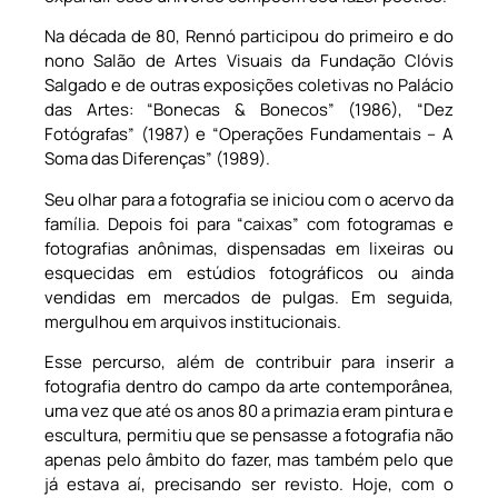
Na década de 80, Rennó participou do primeiro e do
nono Salão de Artes Visuais da Fundação Clóvis
Salgado e de outras exposições coletivas no Palácio
das Artes: “Bonecas & Bonecos” (1986), “Dez
Fotógrafas” (1987) e “Operações Fundamentais – A
Soma das Diferenças” (1989).
Seu olhar para a fotografia se iniciou com o acervo da
família. Depois foi para “caixas” com fotogramas e
fotografias anônimas, dispensadas em lixeiras ou
esquecidas em estúdios fotográficos ou ainda
vendidas em mercados de pulgas. Em seguida,
mergulhou em arquivos institucionais.
Esse percurso, além de contribuir para inserir a
fotografia dentro do campo da arte contemporânea,
uma vez que até os anos 80 a primazia eram pintura e
escultura, permitiu que se pensasse a fotografia não
apenas pelo âmbito do fazer, mas também pelo que
já estava aí, precisando ser revisto. Hoje, com o