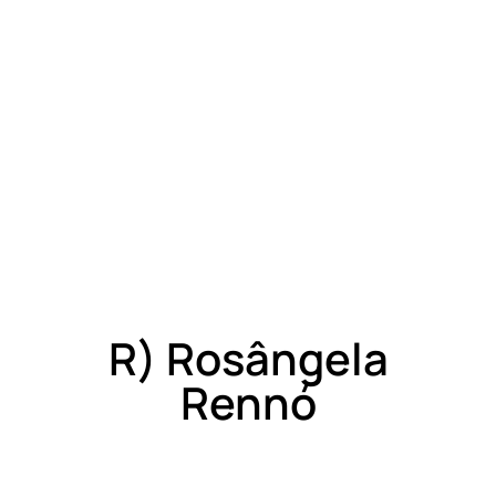
R) Rosângela
Rennó