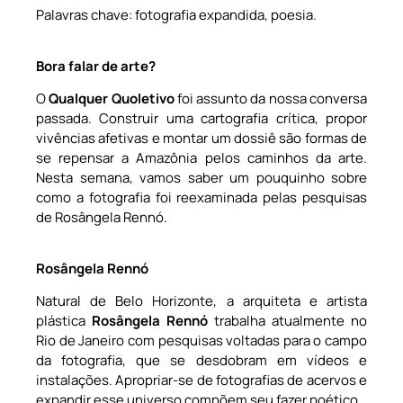
Palavras chave: fotografia expandida, poesia.
Bora falar de arte?
O
Qualquer Quoletivo
foi assunto da nossa conversa
passada. Construir uma cartografia crítica, propor
vivências afetivas e montar um dossiê são formas de
se repensar a Amazônia pelos caminhos da arte.
Nesta semana, vamos saber um pouquinho sobre
como a fotografia foi reexaminada pelas pesquisas
de Rosângela Rennó.
Rosângela Rennó
Natural de Belo Horizonte, a arquiteta e artista
plástica
Rosângela Rennó
trabalha atualmente no
Rio de Janeiro com pesquisas voltadas para o campo
da fotografia, que se desdobram em vídeos e
instalações. Apropriar-se de fotografias de acervos e
expandir esse universo compõem seu fazer poético.