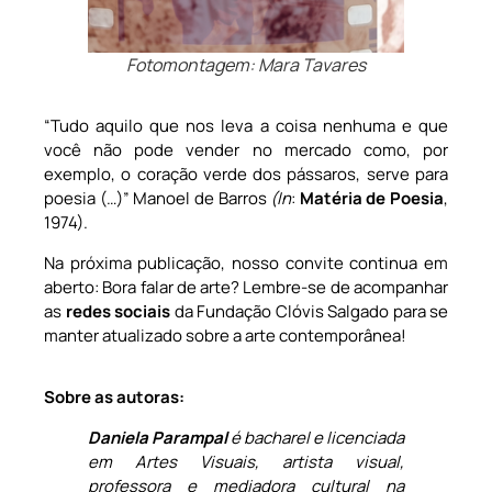
Fotomontagem: Mara Tavares
“Tudo aquilo que nos leva a coisa nenhuma e que
você não pode vender no mercado como, por
exemplo, o coração verde dos pássaros, serve para
poesia (…)” Manoel de Barros
(In
:
Matéria de Poesia
,
1974).
Na próxima publicação, nosso convite continua em
aberto: Bora falar de arte? Lembre-se de acompanhar
as
redes sociais
da Fundação Clóvis Salgado para se
manter atualizado sobre a arte contemporânea!
Sobre as autoras:
Daniela Parampal
é bacharel e licenciada
em Artes Visuais, artista visual,
professora e mediadora cultural na