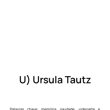
U) Ursula Tautz
Palavras chave: memória, saudade, videoarte e