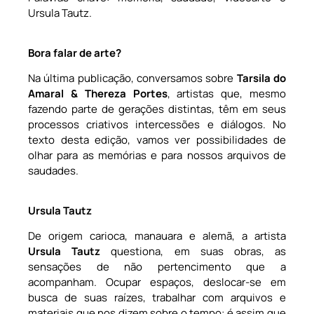
Ursula Tautz.
Bora falar de arte?
Na última publicação, conversamos sobre
Tarsila do
Amaral & Thereza Portes
, artistas que, mesmo
fazendo parte de gerações distintas, têm em seus
processos criativos intercessões e diálogos. No
texto desta edição, vamos ver possibilidades de
olhar para as memórias e para nossos arquivos de
saudades.
Ursula Tautz
De origem carioca, manauara e alemã, a artista
Ursula Tautz
questiona, em suas obras, as
sensações de não pertencimento que a
acompanham. Ocupar espaços, deslocar-se em
busca de suas raízes, trabalhar com arquivos e
materiais que nos dizem sobre o tempo: é assim que