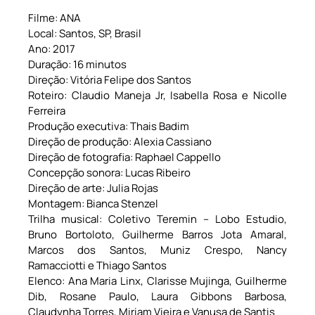
Filme: ANA
Local: Santos, SP, Brasil
Ano: 2017
Duração: 16 minutos
Direção: Vitória Felipe dos Santos
Roteiro: Claudio Maneja Jr, Isabella Rosa e Nicolle
Ferreira
Produção executiva: Thais Badim
Direção de produção: Alexia Cassiano
Direção de fotografia: Raphael Cappello
Concepção sonora: Lucas Ribeiro
Direção de arte: Julia Rojas
Montagem: Bianca Stenzel
Trilha musical: Coletivo Teremin – Lobo Estudio,
Bruno Bortoloto, Guilherme Barros Jota Amaral,
Marcos dos Santos, Muniz Crespo, Nancy
Ramacciotti e Thiago Santos
Elenco: Ana Maria Linx, Clarisse Mujinga, Guilherme
Dib, Rosane Paulo, Laura Gibbons Barbosa,
Claudynha Torres, Miriam Vieira e Vanusa de Santis