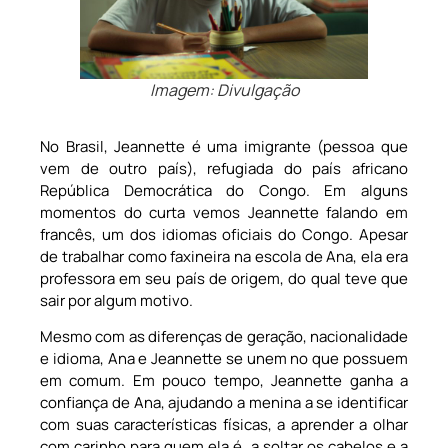
Imagem: Divulgação
No Brasil, Jeannette é uma imigrante (pessoa que
vem de outro país), refugiada do país africano
República Democrática do Congo. Em alguns
momentos do curta vemos Jeannette falando em
francês, um dos idiomas oficiais do Congo. Apesar
de trabalhar como faxineira na escola de Ana, ela era
professora em seu país de origem, do qual teve que
sair por algum motivo.
Mesmo com as diferenças de geração, nacionalidade
e idioma, Ana e Jeannette se unem no que possuem
em comum. Em pouco tempo, Jeannette ganha a
confiança de Ana, ajudando a menina a se identificar
com suas características físicas, a aprender a olhar
com carinho para quem ela é, a soltar os cabelos e a