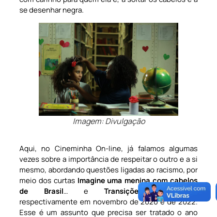
se desenhar negra.
Imagem: Divulgação
Aqui, no Cineminha On-line, já falamos algumas
vezes sobre a importância de respeitar o outro e a si
mesmo, abordando questões ligadas ao racismo, por
meio dos curtas
Imagine uma menina com cabelos
de Brasil
… e
Transições
, publicados
respectivamente em novembro de 2020 e de 2022.
Esse é um assunto que precisa ser tratado o ano