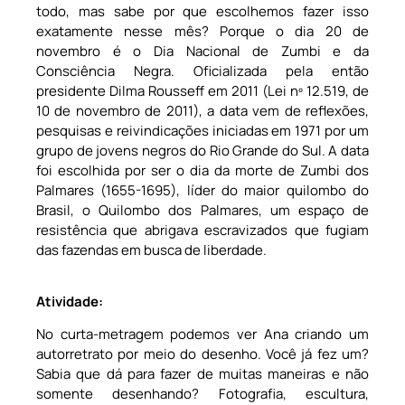
todo, mas sabe por que escolhemos fazer isso
exatamente nesse mês? Porque o dia 20 de
novembro é o Dia Nacional de Zumbi e da
Consciência Negra. Oficializada pela então
presidente Dilma Rousseff em 2011 (Lei nº 12.519, de
10 de novembro de 2011), a data vem de reflexões,
pesquisas e reivindicações iniciadas em 1971 por um
grupo de jovens negros do Rio Grande do Sul. A data
foi escolhida por ser o dia da morte de Zumbi dos
Palmares (1655-1695), líder do maior quilombo do
Brasil, o Quilombo dos Palmares, um espaço de
resistência que abrigava escravizados que fugiam
das fazendas em busca de liberdade.
Atividade:
No curta-metragem podemos ver Ana criando um
autorretrato por meio do desenho. Você já fez um?
Sabia que dá para fazer de muitas maneiras e não
somente desenhando? Fotografia, escultura,