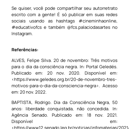
Se quiser, você pode compartilhar seu autorretrato
escrito com a gente! É só publicar em suas redes
sociais usando as hashtags #cineminhaonline,
#educativofcs e também @fcs.palaciodasartes no
Instagram.
Referências:
ALVES, Felipe Silva. 20 de novembro: Três motivos
para o dia da consciência negra. In: Portal Geledés.
Publicado em: 20 nov. 2020. Disponível em:
<https://www.geledes.org.br/20-de-novembro-tres-
motivos-para-o-dia-da-consciencia-negra>. Acesso
em: 20 nov. 2022.
BAPTISTA, Rodrigo. Dia da Consciência Negra, 50
anos: liberdade conquistada, não concedida. In:
Agência Senado. Publicado em: 18 nov. 2021.
Disponível em:
<https://www12.senado.leg.br/noticias/infomaterias/2021/