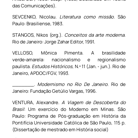
das Comunicações).
SEVCENKO, Nicolau.
Literatura como missão
. São
Paulo: Brasiliense, 1983.
STANGOS, Nikos (org.).
Conceitos da arte moderna
.
Rio de Janeiro: Jorge Zahar Editor, 1991.
VELLOSO, Mônica Pimenta. A brasilidade
verde‑amarela: nacionalismo e regionalismo
paulista.
Estudos Históricos
, N.º 11 (Jan. ‑ jun.). Rio de
Janeiro, APDOC/FGV, 1993.
_______.
Modernismo no Rio De Janeiro
. Rio de
Janeiro: Fundação Getúlio Vargas, 1996.
VENTURA, Alexandre.
A Viagem de Descoberta do
Brasil
: Um exercício do Moderno em Minas. São
Paulo: Programa de Pós-graduação em História da
Pontifícia Universidade Católica de São Paulo, 115 p.
(Dissertação de mestrado em História social)