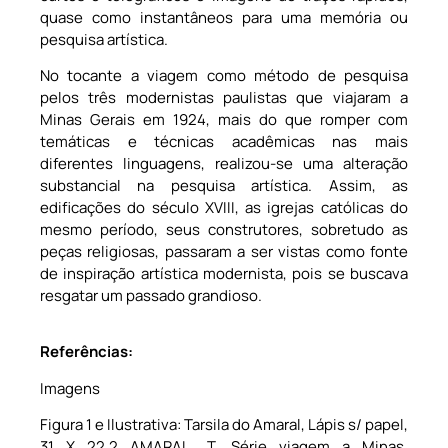
quase como instantâneos para uma memória ou
pesquisa artística.
No tocante a viagem como método de pesquisa
pelos três modernistas paulistas que viajaram a
Minas Gerais em 1924, mais do que romper com
temáticas e técnicas acadêmicas nas mais
diferentes linguagens, realizou-se uma alteração
substancial na pesquisa artística. Assim, as
edificações do século XVIII, as igrejas católicas do
mesmo período, seus construtores, sobretudo as
peças religiosas, passaram a ser vistas como fonte
de inspiração artística modernista, pois se buscava
resgatar um passado grandioso.
Referências:
Imagens
Figura 1 e Ilustrativa: Tarsila do Amaral, Lápis s/ papel,
31 X 22,2 AMARAL, T. Série viagem a Minas.