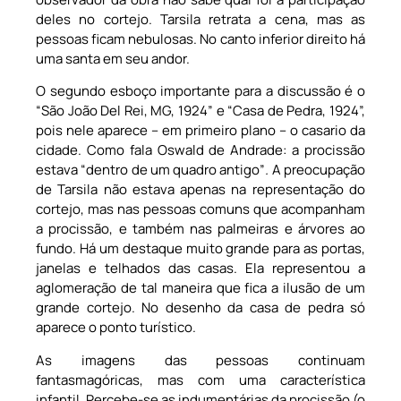
deles no cortejo. Tarsila retrata a cena, mas as
pessoas ficam nebulosas. No canto inferior direito há
uma santa em seu andor.
O segundo esboço importante para a discussão é o
“São João Del Rei, MG, 1924” e “Casa de Pedra, 1924”,
pois nele aparece – em primeiro plano – o casario da
cidade. Como fala Oswald de Andrade: a procissão
estava “dentro de um quadro antigo”
.
A preocupação
de Tarsila não estava apenas na representação do
cortejo, mas nas pessoas comuns que acompanham
a procissão, e também nas palmeiras e árvores ao
fundo. Há um destaque muito grande para as portas,
janelas e telhados das casas. Ela representou a
aglomeração de tal maneira que fica a ilusão de um
grande cortejo. No desenho da casa de pedra só
aparece o ponto turístico.
As imagens das pessoas continuam
fantasmagóricas, mas com uma característica
infantil. Percebe-se as indumentárias da procissão (o