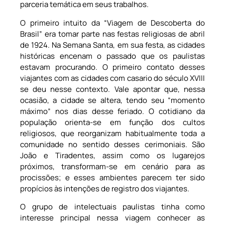
parceria temática em seus trabalhos.
O primeiro intuito da “Viagem de Descoberta do
Brasil” era tomar parte nas festas religiosas de abril
de 1924. Na Semana Santa, em sua festa, as cidades
históricas encenam o passado que os paulistas
estavam procurando. O primeiro contato desses
viajantes com as cidades com casario do século XVIII
se deu nesse contexto. Vale apontar que, nessa
ocasião, a cidade se altera, tendo seu “momento
máximo” nos dias desse feriado. O cotidiano da
população orienta-se em função dos cultos
religiosos, que reorganizam habitualmente toda a
comunidade no sentido desses cerimoniais. São
João e Tiradentes, assim como os lugarejos
próximos, transformam-se em cenário para as
procissões; e esses ambientes parecem ter sido
propícios às intenções de registro dos viajantes.
O grupo de intelectuais paulistas tinha como
interesse principal nessa viagem conhecer as