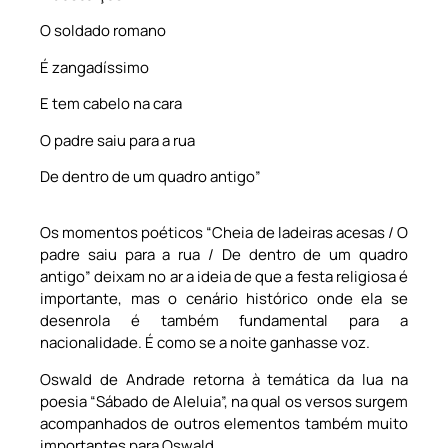
O soldado romano
É zangadíssimo
E tem cabelo na cara
O padre saiu para a rua
De dentro de um quadro antigo”
Os momentos poéticos “Cheia de ladeiras acesas / O
padre saiu para a rua / De dentro de um quadro
antigo” deixam no ar a ideia de que a festa religiosa é
importante, mas o cenário histórico onde ela se
desenrola é também fundamental para a
nacionalidade. É como se a noite ganhasse voz.
Oswald de Andrade retorna à temática da lua na
poesia “Sábado de Aleluia”, na qual os versos surgem
acompanhados de outros elementos também muito
importantes para Oswald.