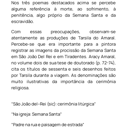
Nos três poemas destacados acima se percebe
alguma referência à morte, ao sofrimento, à
penitência, algo próprio da Semana Santa e da
escravidão.
Com essas preocupações, observam-se
atentamente as produções de Tarsila do Amaral.
Percebe-se que era importante para a pintora
registrar as imagens da procissão da Semana Santa
em São João Del Rei e em Tiradentes. Aracy Amaral,
no volume dois de sua tese de doutorado (p. 72-74),
cita os títulos de sessenta e seis desenhos feitos
por Tarsila durante a viagem. As denominações são
muito ilustrativas da importância da cerimônia
religiosa.
“São João del–Rei (sic): cerimônia litúrgica”
“Na igreja: Semana Santa”
“Padre na rua e paisagem de estrada”