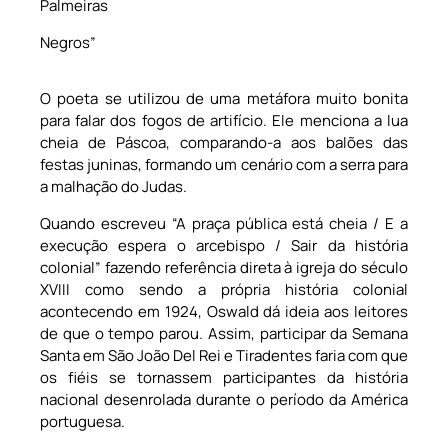
Palmeiras
Negros”
O poeta se utilizou de uma metáfora muito bonita
para falar dos fogos de artifício. Ele menciona a lua
cheia de Páscoa, comparando-a aos balões das
festas juninas, formando um cenário com a serra para
a malhação do Judas.
Quando escreveu “A praça pública está cheia / E a
execução espera o arcebispo / Sair da história
colonial” fazendo referência direta à igreja do século
XVIII como sendo a própria história colonial
acontecendo em 1924, Oswald dá ideia aos leitores
de que o tempo parou. Assim, participar da Semana
Santa em São João Del Rei e Tiradentes faria com que
os fiéis se tornassem participantes da história
nacional desenrolada durante o período da América
portuguesa.