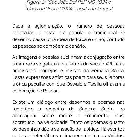
Figura 2: “São João Del Rei”, MG, 1924 e
“Casa de Pedra”, 1924, Tarsila do Amaral
Dada a aglomeração, o número de pessoas
retratadas, a festa era popular e tradicional. O
desenho passa uma ideia de força e união, contudo
as pessoas só compõem o cenário.
As imagens e poesias sublinham a conjugação entre
a natureza singela, a arquitetura do século XVIII e as
procissões, cortejos e missas da Semana Santa.
Essas expressões artísticas põem para seus leitores
a ótica peculiar com que Oswald e Tarsila olhavam a
celebração de Páscoa.
Existe um diálogo entre desenhos e poemas nas
temáticas a respeito da Semana Santa, na
abordagem sobre morte e sofrimento, mas,
sobretudo, na velocidade. Tanto os poemas quanto
os desenhos dão a sensação de rapidez. Há escritos
curtos e telegráficos e imagens de traços rápidos,