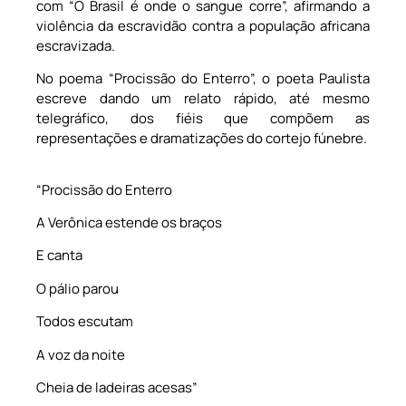
com “O Brasil é onde o sangue corre”, afirmando a
violência da escravidão contra a população africana
escravizada.
No poema “Procissão do Enterro”, o poeta Paulista
escreve dando um relato rápido, até mesmo
telegráfico, dos fiéis que compõem as
representações e dramatizações do cortejo fúnebre.
“Procissão do Enterro
A Verônica estende os braços
E canta
O pálio parou
Todos escutam
A voz da noite
Cheia de ladeiras acesas”