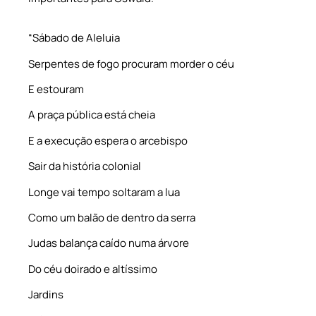
“Sábado de Aleluia
Serpentes de fogo procuram morder o céu
E estouram
A praça pública está cheia
E a execução espera o arcebispo
Sair da história colonial
Longe vai tempo soltaram a lua
Como um balão de dentro da serra
Judas balança caído numa árvore
Do céu doirado e altíssimo
Jardins