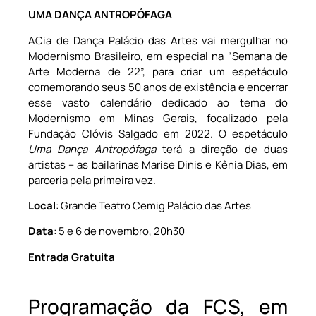
UMA DANÇA ANTROPÓFAGA
ACia de Dança Palácio das Artes vai mergulhar no
Modernismo Brasileiro, em especial na “Semana de
Arte Moderna de 22”, para criar um espetáculo
comemorando seus 50 anos de existência e encerrar
esse vasto calendário dedicado ao tema do
Modernismo em Minas Gerais, focalizado pela
Fundação Clóvis Salgado em 2022. O espetáculo
Uma Dança Antropófaga
terá a direção de duas
artistas – as bailarinas Marise Dinis e Kênia Dias, em
parceria pela primeira vez.
Local
: Grande Teatro Cemig Palácio das Artes
Data
: 5 e 6 de novembro, 20h30
Entrada Gratuita
Programação da FCS, em