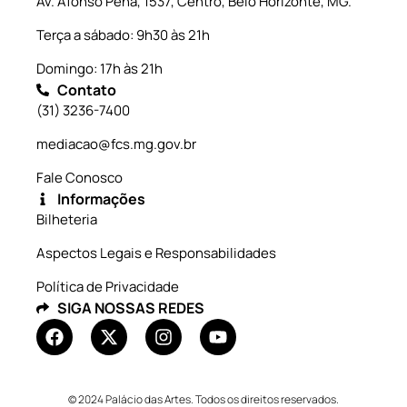
Av. Afonso Pena, 1537, Centro, Belo Horizonte, MG.
Terça a sábado: 9h30 às 21h
Domingo: 17h às 21h
Contato
(31) 3236-7400
mediacao@fcs.mg.gov.br
Fale Conosco
Informações
Bilheteria
Aspectos Legais e Responsabilidades
Política de Privacidade
SIGA NOSSAS REDES
© 2024 Palácio das Artes. Todos os direitos reservados.