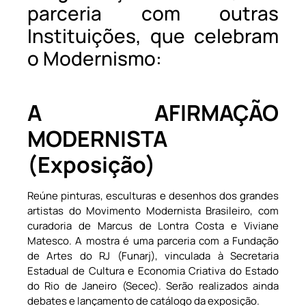
parceria com outras
Instituições, que celebram
o Modernismo:
A AFIRMAÇÃO
MODERNISTA
(Exposição)
Reúne pinturas, esculturas e desenhos dos grandes
artistas do Movimento Modernista Brasileiro, com
curadoria de Marcus de Lontra Costa e Viviane
Matesco. A mostra é uma parceria com a Fundação
de Artes do RJ (Funarj), vinculada à Secretaria
Estadual de Cultura e Economia Criativa do Estado
do Rio de Janeiro (Secec). Serão realizados ainda
debates e lançamento de catálogo da exposição.