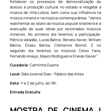
fortalecer os processos de democratização do
acesso à produção cultural no estado e resgatar a
música de Villa-Lobos, bem como sua influência na
música mineira e na música contemporânea. “Vamos
realimentar as raízes da música popular brasileira e a
execução de suas obras por renomados músicos
mineiros. No primeiro dia teremos a participação:
Patrícia Valadão, Lucas Barros, Renata Xavier, William
Barros, Eliseu Barros, Clémence Boinot. E no
segundo dia teremos os músicos Celso Faria,
Fernando Araújo, Mauro Rodrigues e Eneias Xavier.”
Curadoria
: Carminha Guerra
Local
: Sala Juvenal Dias – Palácio das Artes
Data
: 1º e 2 de julho, às 19h
Entrada Gratuita
MOSTRA DE CINEMA |