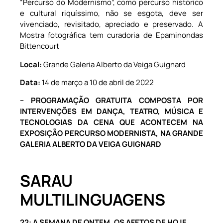
“Percurso do Modernismo”, como percurso histórico
e cultural riquíssimo, não se esgota, deve ser
vivenciado, revisitado, apreciado e preservado. A
Mostra fotográfica tem curadoria de Epaminondas
Bittencourt
Local:
Grande Galeria Alberto da Veiga Guignard
Data:
14 de março a 10 de abril de 2022
– PROGRAMAÇÃO GRATUITA COMPOSTA POR
INTERVENÇÕES EM DANÇA, TEATRO, MÚSICA E
TECNOLOGIAS DA CENA QUE ACONTECEM NA
EXPOSIÇÃO PERCURSO MODERNISTA, NA GRANDE
GALERIA ALBERTO DA VEIGA GUIGNARD
SARAU
MULTILINGUAGENS
22: A SEMANA DE ONTEM, OS AFETOS DE HOJE