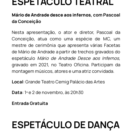
ESPETÁCULO TEATRAL
Mário de Andrade desce aos infernos
, com Pascoal
da Conceição
Nesta apresentação, o ator e diretor, Pascoal da
Conceição, atua como uma espécie de MC, um
mestre de cerimônia que apresenta várias Facetas
de Mário de Andrade a partir de trechos gravados do
espetáculo
Mário de Andrade Desce aos Infernos
,
gravado em 2021, no Teatro Oficina. Participam da
montagem músicos, atores e uma atriz convidada.
Local
: Grande Teatro Cemig Palácio das Artes
Data
: 1º e 2 de novembro, às 20h30
Entrada Gratuita
ESPETÁCULO DE DANÇA