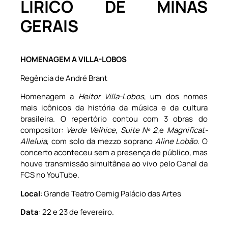
LÍRICO DE MINAS
GERAIS
HOMENAGEM A VILLA-LOBOS
Regência de André Brant
Homenagem a
Heitor Villa-Lobos
, um dos nomes
mais icônicos da história da música e da cultura
brasileira. O repertório contou com 3 obras do
compositor:
Verde Velhice
,
Suite Nº 2
,e
Magnificat-
Alleluia
, com solo da mezzo soprano
Aline Lobão
. O
concerto aconteceu sem a presença de público, mas
houve transmissão simultânea ao vivo pelo Canal da
FCS no YouTube.
Local
: Grande Teatro Cemig Palácio das Artes
Data
: 22 e 23 de fevereiro.