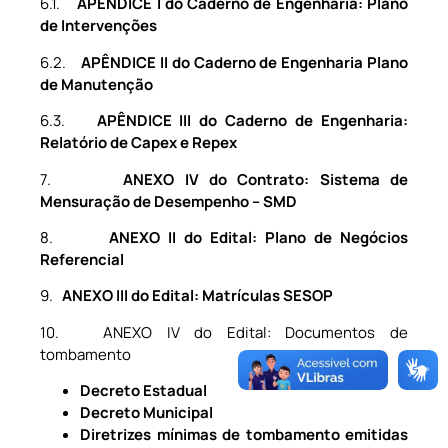
6.1.
APÊNDICE I do Caderno de Engenharia: Plano
de Intervenções
6.2.
APÊNDICE II do Caderno de Engenharia Plano
de Manutenção
6.3.
APÊNDICE III do Caderno de Engenharia:
Relatório de Capex e Repex
7.
ANEXO IV do Contrato: Sistema de
Mensuração de Desempenho – SMD
8.
ANEXO II do Edital: Plano de Negócios
Referencial
9.
ANEXO III do Edital: Matrículas SESOP
10. ANEXO IV do Edital: Documentos de
tombamento
Decreto Estadual
Decreto Municipal
Diretrizes mínimas de tombamento emitidas