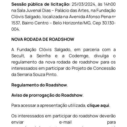
Sessão pública de licitação:
25/03/2024, às 14h00
na Sala Juvenal Dias – Palácio das Artes, na Fundação
Clóvis Salgado, localizada na Avenida Afonso Pena nº
1537, Bairro Centro – Belo Horizonte/MG, Cep 30.130-
004.
NOVA RODADA DE ROADSHOW
A Fundação Clóvis Salgado, em parceria com a
Secult, a Seinfra e a Codemge, divulga o
regulamento da nova rodada de roadshow para os
interessados em participar do Projeto de Concessão
da Serraria Souza Pinto.
Regulamento do Roadshow
.
Aviso de prorrogação do Roadshow
.
Para acessar a apresentação utilizada,
clique aqui
.
Os interessados em participar do roadshow deverão
enviar e-mail para