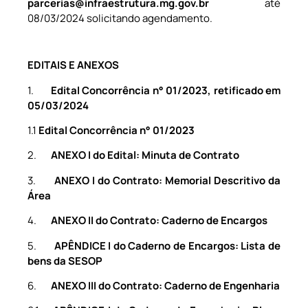
parcerias@infraestrutura.mg.gov.br
até
08/03/2024 solicitando agendamento.
EDITAIS E ANEXOS
1.
Edital Concorrência n° 01/2023, retificado em
05/03/2024
1.1
Edital Concorrência n° 01/2023
2.
ANEXO I do Edital: Minuta de Contrato
3.
ANEXO I do Contrato: Memorial Descritivo da
Área
4.
ANEXO II do Contrato: Caderno de Encargos
5.
APÊNDICE I do Caderno de Encargos: Lista de
bens da SESOP
6.
ANEXO III do Contrato: Caderno de Engenharia