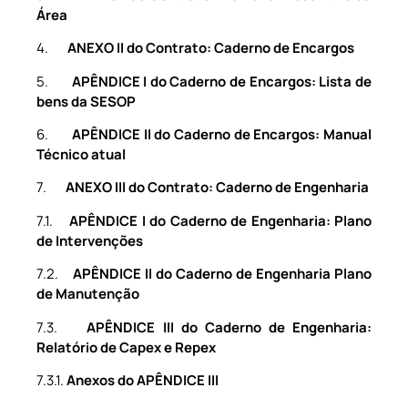
Área
4.
ANEXO II do Contrato: Caderno de Encargos
5.
APÊNDICE I do Caderno de Encargos: Lista de
bens da SESOP
6.
APÊNDICE II do Caderno de Encargos: Manual
Técnico atual
7.
ANEXO III do Contrato: Caderno de Engenharia
7.1.
APÊNDICE I do Caderno de Engenharia: Plano
de Intervenções
7.2.
APÊNDICE II do Caderno de Engenharia Plano
de Manutenção
7.3.
APÊNDICE III do Caderno de Engenharia:
Relatório de Capex e Repex
7.3.1.
Anexos do APÊNDICE III