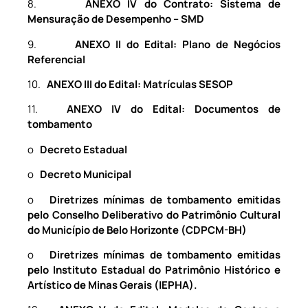
8.
ANEXO IV do Contrato: Sistema de
Mensuração de Desempenho – SMD
9.
ANEXO II do Edital: Plano de Negócios
Referencial
10.
ANEXO III do Edital: Matrículas SESOP
11.
ANEXO IV do Edital: Documentos de
tombamento
o
Decreto Estadual
o
Decreto Municipal
o
Diretrizes mínimas de tombamento emitidas
pelo Conselho Deliberativo do Patrimônio Cultural
do Município de Belo Horizonte (CDPCM-BH)
o
Diretrizes mínimas de tombamento emitidas
pelo Instituto Estadual do Patrimônio Histórico e
Artístico de Minas Gerais (IEPHA).