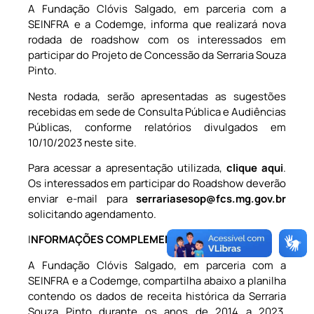
A Fundação Clóvis Salgado, em parceria com a
SEINFRA e a Codemge, informa que realizará nova
rodada de roadshow com os interessados em
participar do Projeto de Concessão da Serraria Souza
Pinto.
Nesta rodada, serão apresentadas as sugestões
recebidas em sede de Consulta Pública e Audiências
Públicas, conforme relatórios divulgados em
10/10/2023 neste site.
Para acessar a apresentação utilizada,
clique aqui
.
Os interessados em participar do Roadshow deverão
enviar e-mail para
serrariasesop@fcs.mg.gov.br
solicitando agendamento.
I
NFORMAÇÕES COMPLEMENTARES
:
A Fundação Clóvis Salgado, em parceria com a
SEINFRA e a Codemge, compartilha abaixo a planilha
contendo os dados de receita histórica da Serraria
Souza Pinto durante os anos de 2014 a 2023.