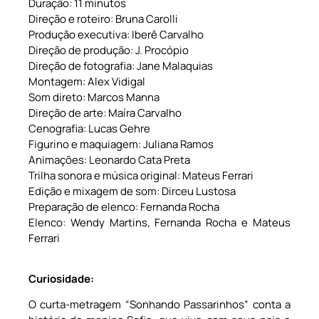
Duração: 11 minutos
Direção e roteiro: Bruna Carolli
Produção executiva: Iberê Carvalho
Direção de produção: J. Procópio
Direção de fotografia: Jane Malaquias
Montagem: Alex Vidigal
Som direto: Marcos Manna
Direção de arte: Maíra Carvalho
Cenografia: Lucas Gehre
Figurino e maquiagem: Juliana Ramos
Animações: Leonardo Cata Preta
Trilha sonora e música original: Mateus Ferrari
Edição e mixagem de som: Dirceu Lustosa
Preparação de elenco: Fernanda Rocha
Elenco: Wendy Martins, Fernanda Rocha e Mateus
Ferrari
Curiosidade:
O curta-metragem “Sonhando Passarinhos” conta a