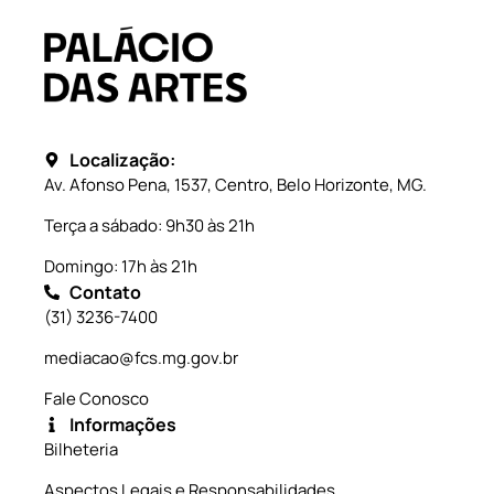
Localização:
Av. Afonso Pena, 1537, Centro, Belo Horizonte, MG.
Terça a sábado: 9h30 às 21h
Domingo: 17h às 21h
Contato
(31) 3236-7400
mediacao@fcs.mg.gov.br
Fale Conosco
Informações
Bilheteria
Aspectos Legais e Responsabilidades