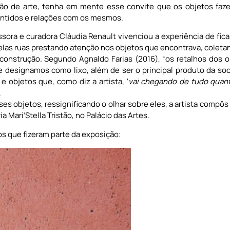
o de arte, tenha em mente esse convite que os objetos faze
sentidos e relações com os mesmos.
essora e curadora Cláudia Renault vivenciou a experiência de fic
pelas ruas prestando atenção nos objetos que encontrava, coleta
construção. Segundo Agnaldo Farias (2016), “os retalhos dos 
 designamos como lixo, além de ser o principal produto da so
 objetos que, como diz a artista, ‘
vai chegando de tudo quanto
.
s objetos, ressignificando o olhar sobre eles, a artista compôs 
ia Mari’Stella Tristão, no Palácio das Artes.
tos que fizeram parte da exposição: