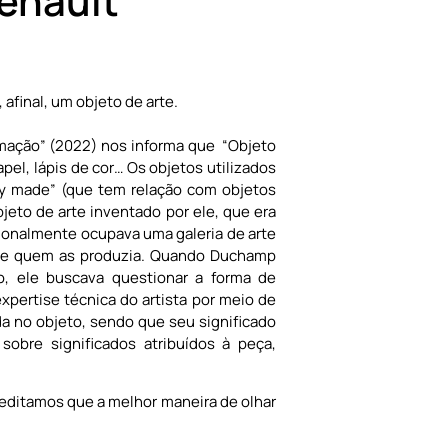
Renault
 afinal, um objeto de arte.
ormação” (2022) nos informa que “Objeto
apel, lápis de cor… Os objetos utilizados
dy made” (que tem relação com objetos
jeto de arte inventado por ele, que era
cionalmente ocupava uma galeria de arte
s de quem as produzia. Quando Duchamp
no, ele buscava questionar a forma de
xpertise técnica do artista por meio de
da no objeto, sendo que seu significado
 sobre significados atribuídos à peça,
creditamos que a melhor maneira de olhar