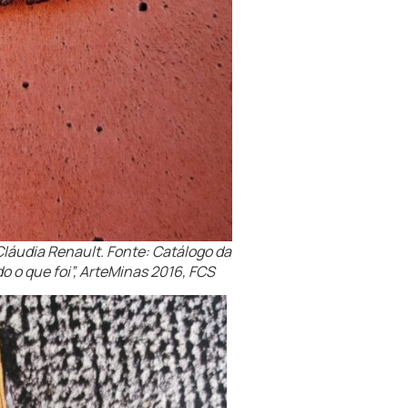
Cláudia Renault. Fonte: Catálogo da
do o que foi”, ArteMinas 2016, FCS