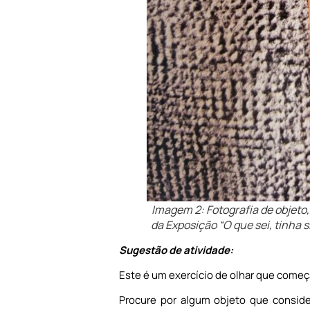
Imagem 2: Fotografia de objeto,
da Exposição “O que sei, tinha s
Sugestão de atividade:
Este é um exercício de olhar que come
Procure por algum objeto que consid