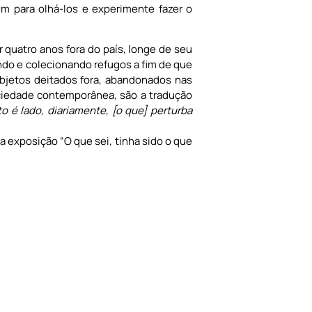
m para olhá-los e experimente fazer o
ar quatro anos fora do país, longe de seu
ndo e colecionando refugos a fim de que
objetos deitados fora, abandonados nas
ciedade contemporânea, são a tradução
 é lado, diariamente, [o que] perturba
a exposição “O que sei, tinha sido o que