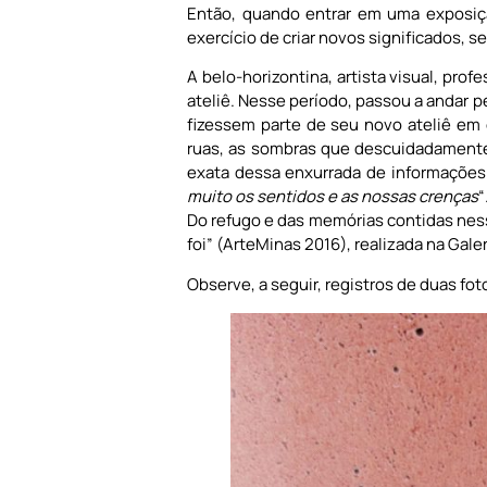
Então, quando entrar em uma exposiçã
exercício de criar novos significados, 
A belo-horizontina, artista visual, prof
ateliê. Nesse período, passou a andar 
fizessem parte de seu novo ateliê em 
ruas, as sombras que descuidadamente
exata dessa enxurrada de informações e
muito os sentidos e as nossas crenças
“
Do refugo e das memórias contidas nesse
foi” (ArteMinas 2016), realizada na Galer
Observe, a seguir, registros de duas fo