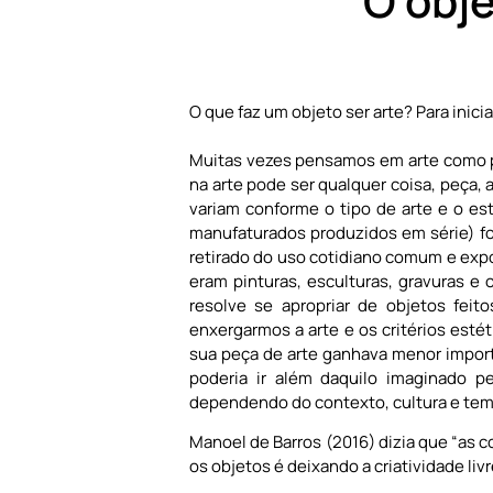
O obje
O que faz um objeto ser arte? Para inici
Muitas vezes pensamos em arte como pin
na arte pode ser qualquer coisa, peça, a
variam conforme o tipo de arte e o e
manufaturados produzidos em série) foi
retirado do uso cotidiano comum e expo
eram pinturas, esculturas, gravuras 
resolve se apropriar de objetos feit
enxergarmos a arte e os critérios esté
sua peça de arte ganhava menor importâ
poderia ir além daquilo imaginado pel
dependendo do contexto, cultura e tem
Manoel de Barros (2016) dizia que “as c
os objetos é deixando a criatividade livr